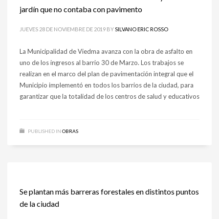
jardín que no contaba con pavimento
JUEVES 28 DE NOVIEMBRE DE 2019
BY
SILVANO ERIC ROSSO
La Municipalidad de Viedma avanza con la obra de asfalto en
uno de los ingresos al barrio 30 de Marzo. Los trabajos se
realizan en el marco del plan de pavimentación integral que el
Municipio implementó en todos los barrios de la ciudad, para
garantizar que la totalidad de los centros de salud y educativos
PUBLISHED IN
OBRAS
Se plantan más barreras forestales en distintos puntos
de la ciudad