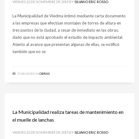
VIERNES 22 DE NOVIEMBRE DE 2019
BY
SILVANO ERIC ROSSO
La Municipalidad de Viedma intimó mediante carta documento
a las empresas que efectúan montajes de torres de altura en
tres puntos de la ciudad, a cesar de inmediato en las obras,
dado que no está aprobado el estudio de impacto ambiental.
Atento al avance que presentan algunas de ellas, se notificó
también que no se
PUBLISHED IN
OBRAS
La Municipalidad realiza tareas de mantenimiento en
el muelle de lanchas
VIERNES 22 DE NOVIEMBRE DE 2019
BY
SILVANO ERIC ROSSO