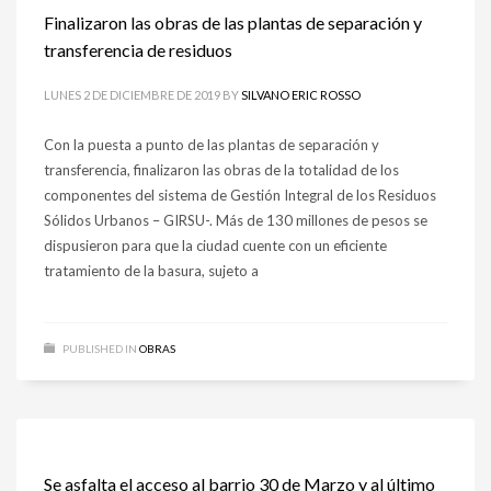
Finalizaron las obras de las plantas de separación y
transferencia de residuos
LUNES 2 DE DICIEMBRE DE 2019
BY
SILVANO ERIC ROSSO
Con la puesta a punto de las plantas de separación y
transferencia, finalizaron las obras de la totalidad de los
componentes del sistema de Gestión Integral de los Residuos
Sólidos Urbanos – GIRSU-. Más de 130 millones de pesos se
dispusieron para que la ciudad cuente con un eficiente
tratamiento de la basura, sujeto a
PUBLISHED IN
OBRAS
Se asfalta el acceso al barrio 30 de Marzo y al último