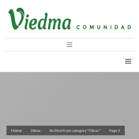
Home
Obras
Archive from category "Obras"
Page 2