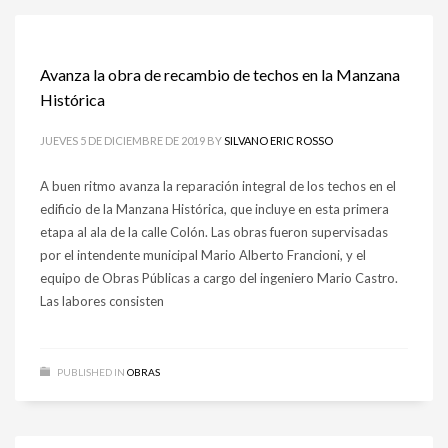
Avanza la obra de recambio de techos en la Manzana
Histórica
JUEVES 5 DE DICIEMBRE DE 2019
BY
SILVANO ERIC ROSSO
A buen ritmo avanza la reparación integral de los techos en el
edificio de la Manzana Histórica, que incluye en esta primera
etapa al ala de la calle Colón. Las obras fueron supervisadas
por el intendente municipal Mario Alberto Francioni, y el
equipo de Obras Públicas a cargo del ingeniero Mario Castro.
Las labores consisten
PUBLISHED IN
OBRAS