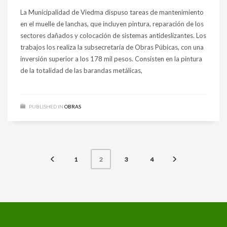
La Municipalidad de Viedma dispuso tareas de mantenimiento
en el muelle de lanchas, que incluyen pintura, reparación de los
sectores dañados y colocación de sistemas antideslizantes. Los
trabajos los realiza la subsecretaría de Obras Púbicas, con una
inversión superior a los 178 mil pesos. Consisten en la pintura
de la totalidad de las barandas metálicas,
PUBLISHED IN
OBRAS
1
3
4
2