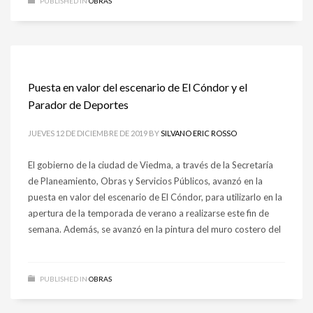
PUBLISHED IN
OBRAS
Puesta en valor del escenario de El Cóndor y el
Parador de Deportes
JUEVES 12 DE DICIEMBRE DE 2019
BY
SILVANO ERIC ROSSO
El gobierno de la ciudad de Viedma, a través de la Secretaría
de Planeamiento, Obras y Servicios Públicos, avanzó en la
puesta en valor del escenario de El Cóndor, para utilizarlo en la
apertura de la temporada de verano a realizarse este fin de
semana. Además, se avanzó en la pintura del muro costero del
PUBLISHED IN
OBRAS