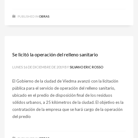
PUBLISHED IN
OBRAS
Se licitó la operación del relleno sanitario
LUNES 16 DE DICIEMBRE DE 2019
BY
SILVANO ERIC ROSSO
El Gobierno de la ciudad de Viedma avanzó con la licitación
pública para el servicio de operación del relleno sanitario,
ubicado en el predio de disposición final de los residuos
sólidos urbanos, a 25 kilómetros de la ciudad. El objetivo es la
contratación de la empresa que se hará cargo de la operación
del predio