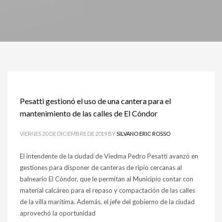
Pesatti gestionó el uso de una cantera para el
mantenimiento de las calles de El Cóndor
VIERNES 20 DE DICIEMBRE DE 2019
BY
SILVANO ERIC ROSSO
El intendente de la ciudad de Viedma Pedro Pesatti avanzó en
gestiones para disponer de canteras de ripio cercanas al
balneario El Cóndor, que le permitan al Municipio contar con
material calcáreo para el repaso y compactación de las calles
de la villa marítima. Además, el jefe del gobierno de la ciudad
aprovechó la oportunidad