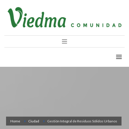
Home
Ciudad
Gestión Integral de Residuos Sólidos Urbanos