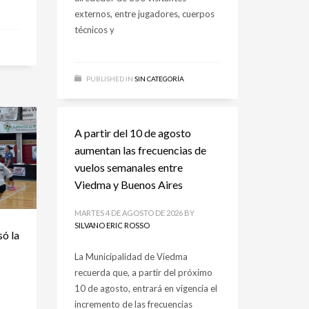
externos, entre jugadores, cuerpos
técnicos y
PUBLISHED IN
SIN CATEGORÍA
A partir del 10 de agosto
aumentan las frecuencias de
vuelos semanales entre
Viedma y Buenos Aires
MARTES 4 DE AGOSTO DE 2026
BY
SILVANO ERIC ROSSO
só la
La Municipalidad de Viedma
recuerda que, a partir del próximo
10 de agosto, entrará en vigencia el
incremento de las frecuencias