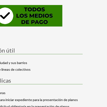
n útil
iudad y sus barrios
 líneas de colectivos
licas
bras
ara iniciar expediente para la presentación de planos
olicitud obligatoria en la presentación de planos