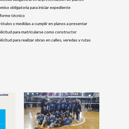
iso obligatoria para iniciar expediente
informe técnico
rótulos y medidas a cumplir en planos a presentar
solicitud para matricularse como constructor
olicitud para realizar obras en calles, veredas y rutas