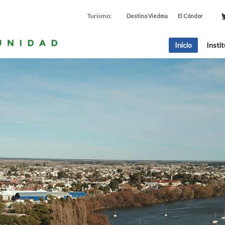
Turismo:
Destino Viedma
El Cóndor
Inicio
Instit