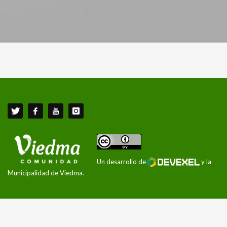
Un desarrollo de
y la
Municipalidad de Viedma.