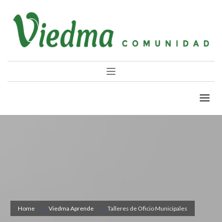
Home
Viedma Aprende
Talleres de Oficio Municipales