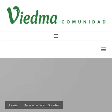
Home
Turnos de Loteos Sociales