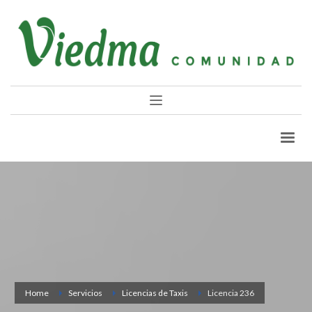
Home
Servicios
Licencias de Taxis
Licencia 236