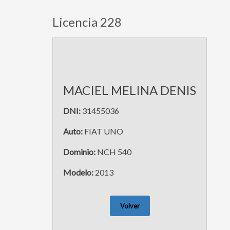
Licencia 228
MACIEL MELINA DENIS
DNI:
31455036
Auto:
FIAT UNO
Dominio:
NCH 540
Modelo:
2013
Volver