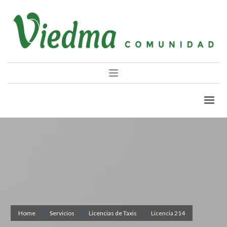
Home
Servicios
Licencias de Taxis
Licencia 214