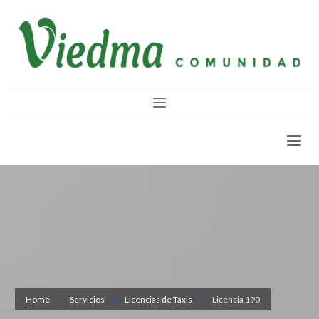
Home
Servicios
Licencias de Taxis
Licencia 190