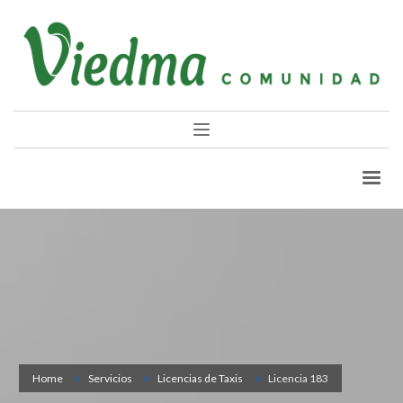
Home
Servicios
Licencias de Taxis
Licencia 183