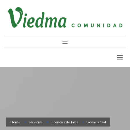
Home
Servicios
Licencias de Taxis
Licencia 164