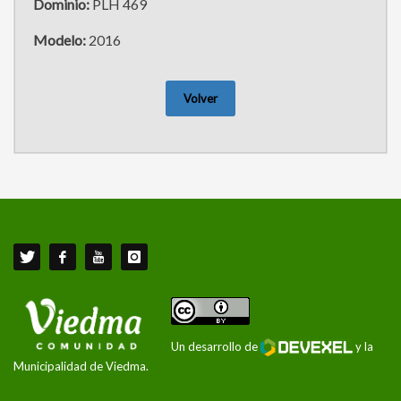
Dominio:
PLH 469
Modelo:
2016
Volver
Un desarrollo de
y la
Municipalidad de Viedma.