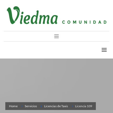
Home
Servicios
Licencias de Taxis
Licencia 109