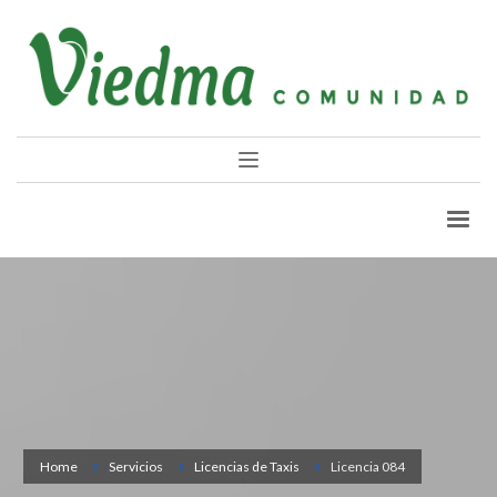
Home
Servicios
Licencias de Taxis
Licencia 084