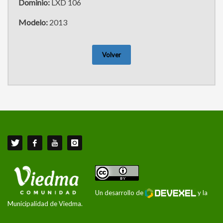
Dominio:
LXD 106
Modelo:
2013
Volver
Un desarrollo de
y la
Municipalidad de Viedma.