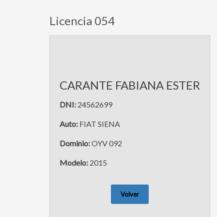
Licencia 054
CARANTE FABIANA ESTER
DNI:
24562699
Auto:
FIAT SIENA
Dominio:
OYV 092
Modelo:
2015
Volver