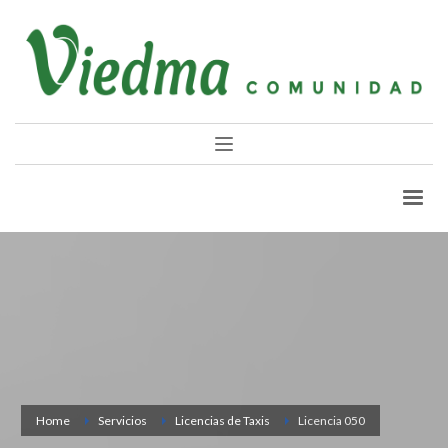
Home
Servicios
Licencias de Taxis
Licencia 050