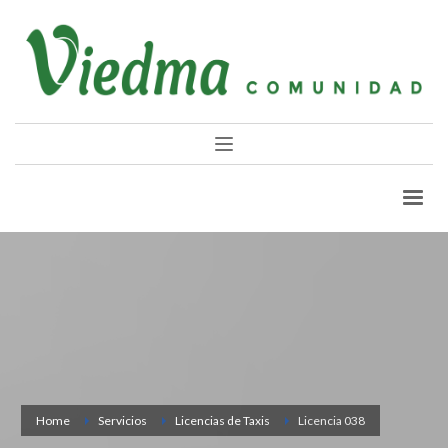
Home
Servicios
Licencias de Taxis
Licencia 038