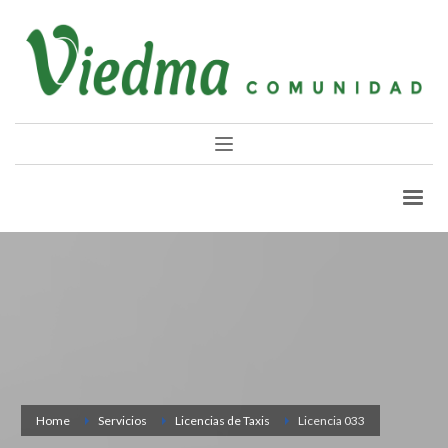
Home
Servicios
Licencias de Taxis
Licencia 033