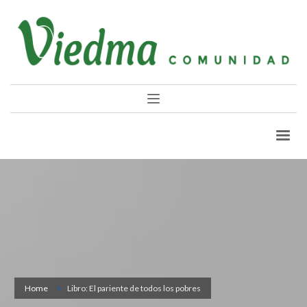
Home
Libro: El pariente de todos los pobres