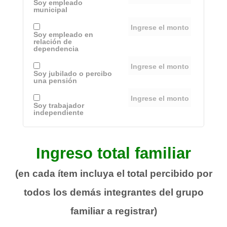
Soy empleado
municipal
Soy empleado en
relación de
dependencia
Soy jubilado o percibo
una pensión
Soy trabajador
independiente
Ingreso total familiar
(en cada ítem incluya el total percibido por
todos los demás integrantes del grupo
familiar a registrar)