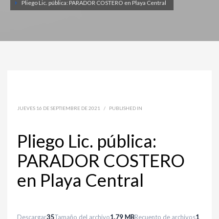
Pliego Lic. pública: PARADOR COSTERO en Playa Central
JUEVES 16 DE SEPTIEMBRE DE 2021
/
PUBLISHED IN
Pliego Lic. pública:
PARADOR COSTERO
en Playa Central
Descargar
35
Tamaño del archivo
1.79 MB
Recuento de archivos
1