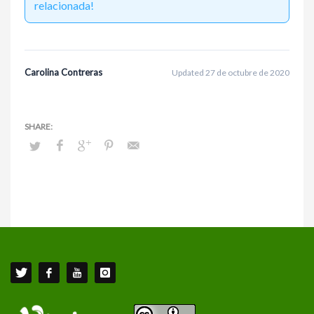
relacionada!
Carolina Contreras
Updated 27 de octubre de 2020