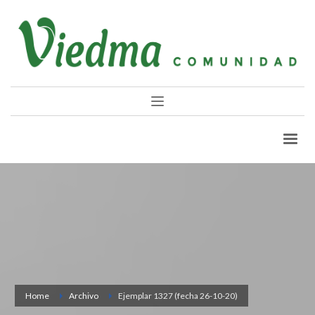
Home
Archivo
Ejemplar 1327 (fecha 26-10-20)