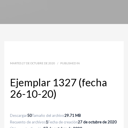
MARTES 27 DE OCTUBRE DE 2020
/
PUBLISHED IN
Ejemplar 1327 (fecha
26-10-20)
Descargar
50
Tamaño del archivo
29.71 MB
Recuento de archivos
1
Fecha de creación
27 de octubre de 2020