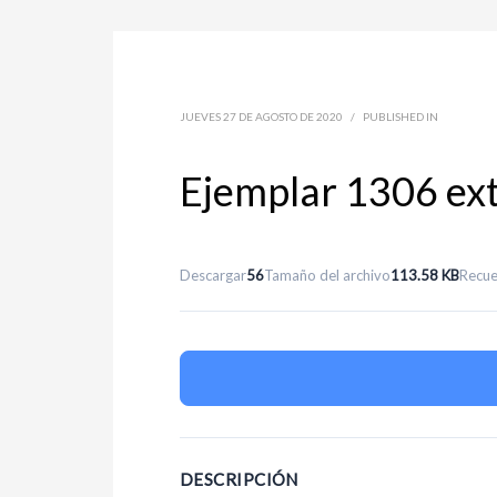
JUEVES 27 DE AGOSTO DE 2020
/
PUBLISHED IN
Ejemplar 1306 ext
Descargar
56
Tamaño del archivo
113.58 KB
Recue
DESCRIPCIÓN