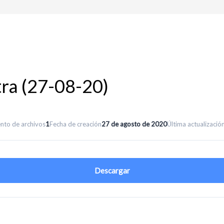
ra (27-08-20)
nto de archivos
1
Fecha de creación
27 de agosto de 2020
Última actualizació
Descargar