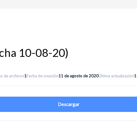
echa 10-08-20)
o de archivos
1
Fecha de creación
11 de agosto de 2020
Última actualización
1
Descargar