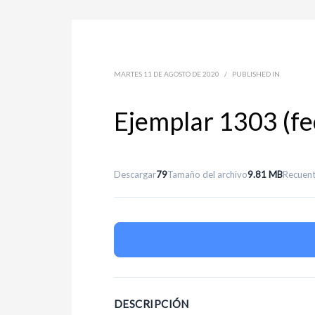
MARTES 11 DE AGOSTO DE 2020
/
PUBLISHED IN
Ejemplar 1303 (f
Descargar
79
Tamaño del archivo
9.81 MB
Recuent
DESCRIPCIÓN