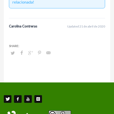
relacionada!
Carolina Contreras
Updated 21 de abril de 2020