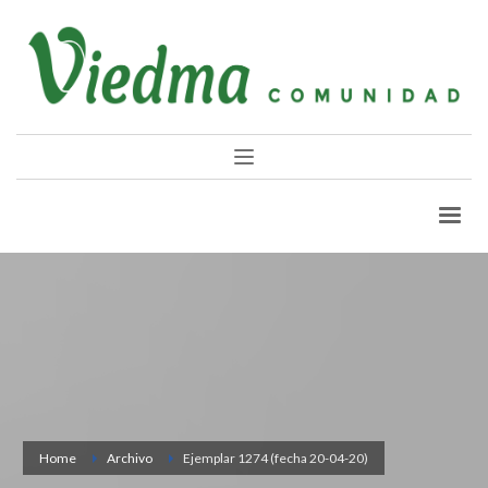
Home
Archivo
Ejemplar 1274 (fecha 20-04-20)