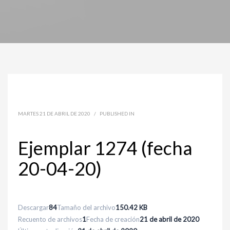
MARTES 21 DE ABRIL DE 2020
/
PUBLISHED IN
Ejemplar 1274 (fecha
20-04-20)
Descargar
84
Tamaño del archivo
150.42 KB
Recuento de archivos
1
Fecha de creación
21 de abril de 2020