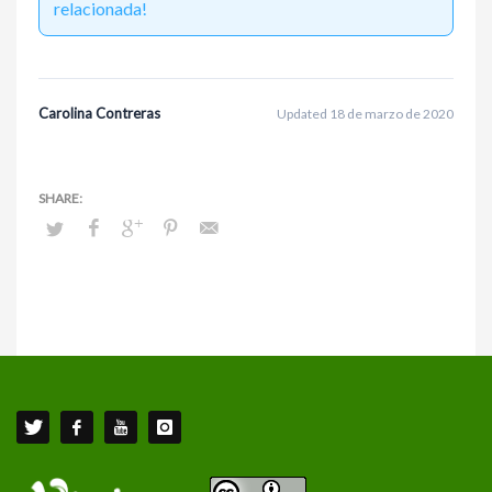
relacionada!
Carolina Contreras
Updated 18 de marzo de 2020