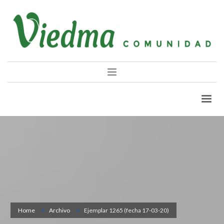
Home
Archivo
Ejemplar 1265 (fecha 17-03-20)