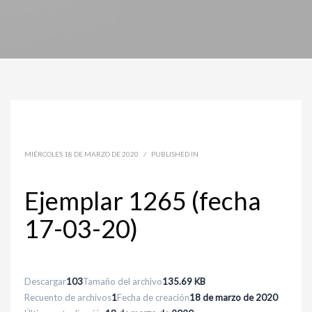
MIÉRCOLES 18 DE MARZO DE 2020
/
PUBLISHED IN
Ejemplar 1265 (fecha
17-03-20)
Descargar
103
Tamaño del archivo
135.69 KB
Recuento de archivos
1
Fecha de creación
18 de marzo de 2020