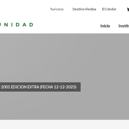
Turismo:
Destino Viedma
El Cóndor
Inicio
Instit
º 2001 EDICION EXTRA (FECHA 12-12-2025)