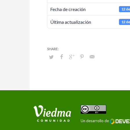
Fecha de creación
12 de
Última actualización
12 de
Un desarrollo de