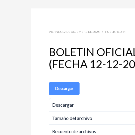
VIERNES 12 DE DICIEMBRE DE 2025
/
PUBLISHED IN
BOLETIN OFICIA
(FECHA 12-12-20
Descargar
Descargar
Tamaño del archivo
Recuento de archivos