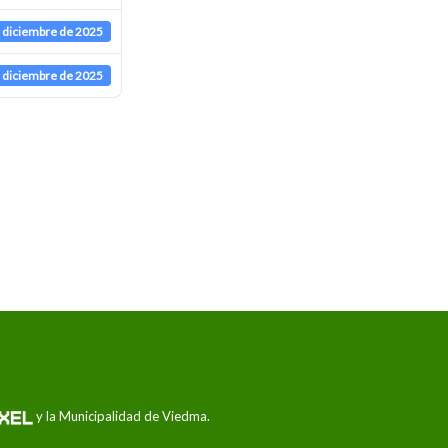
 diciembre de 2025
 diciembre de 2025
y la Municipalidad de Viedma.