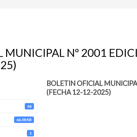
L MUNICIPAL Nº 2001 EDI
25)
BOLETIN OFICIAL MUNICIPA
(FECHA 12-12-2025)
66
66.38 KB
1