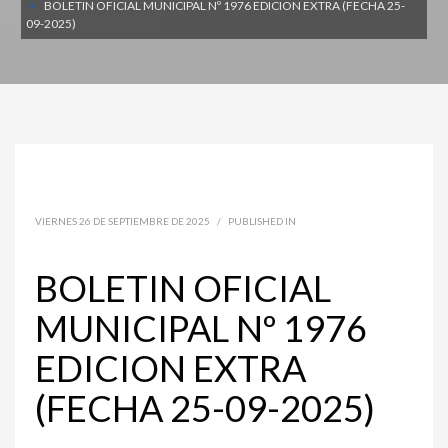
BOLETIN OFICIAL MUNICIPAL Nº 1976 EDICION EXTRA (FECHA 25-
09-2025)
VIERNES 26 DE SEPTIEMBRE DE 2025
/
PUBLISHED IN
BOLETIN OFICIAL
MUNICIPAL Nº 1976
EDICION EXTRA
(FECHA 25-09-2025)