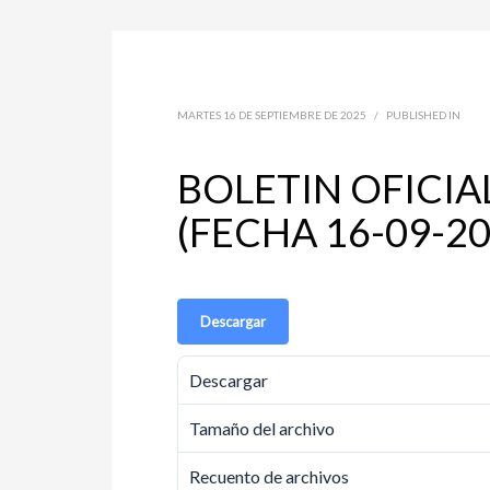
MARTES 16 DE SEPTIEMBRE DE 2025
/
PUBLISHED IN
BOLETIN OFICIA
(FECHA 16-09-20
Descargar
Descargar
Tamaño del archivo
Recuento de archivos