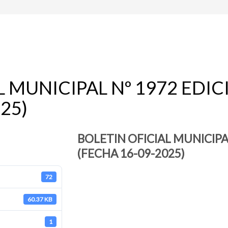
L MUNICIPAL Nº 1972 EDI
25)
BOLETIN OFICIAL MUNICIPA
(FECHA 16-09-2025)
72
60.37 KB
1