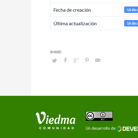
Fecha de creación
16 de 
Última actualización
16 de 
Un desarrollo de