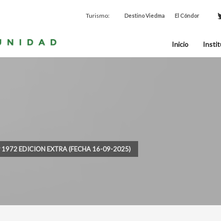
Turismo:
Destino Viedma
El Cóndor
Inicio
Instit
º 1972 EDICION EXTRA (FECHA 16-09-2025)