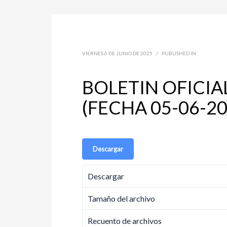
VIERNES 6 DE JUNIO DE 2025
/
PUBLISHED IN
BOLETIN OFICIA
(FECHA 05-06-20
Descargar
Descargar
Tamaño del archivo
Recuento de archivos