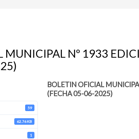
L MUNICIPAL Nº 1933 EDI
25)
BOLETIN OFICIAL MUNICIPA
(FECHA 05-06-2025)
59
62.76 KB
1