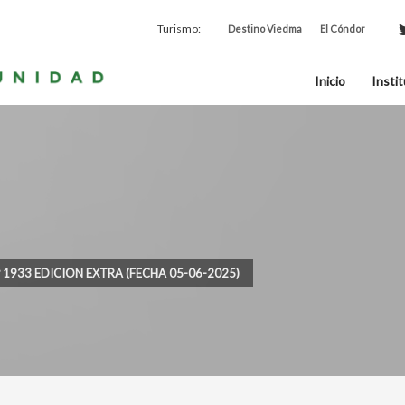
Turismo:
Destino Viedma
El Cóndor
Inicio
Instit
º 1933 EDICION EXTRA (FECHA 05-06-2025)