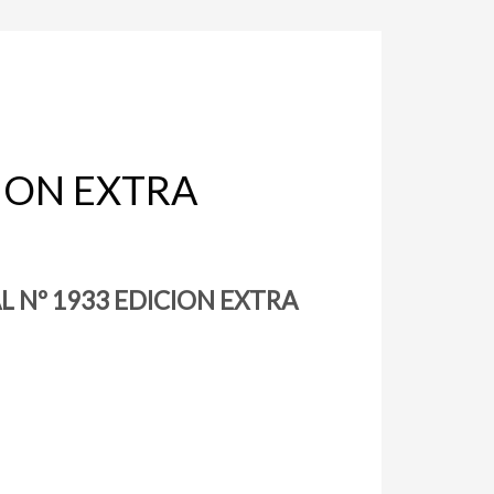
CION EXTRA
L Nº 1933 EDICION EXTRA