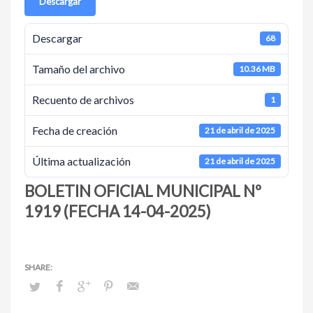
Descargar
Descargar
68
Tamaño del archivo
10.36 MB
Recuento de archivos
1
Fecha de creación
21 de abril de 2025
Última actualización
21 de abril de 2025
BOLETIN OFICIAL MUNICIPAL Nº
1919 (FECHA 14-04-2025)