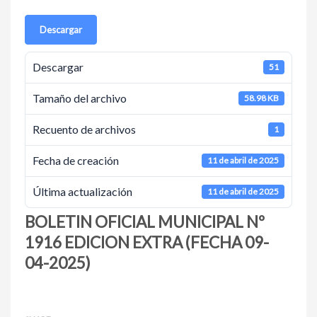
Descargar
Descargar
51
Tamaño del archivo
58.98 KB
Recuento de archivos
1
Fecha de creación
11 de abril de 2025
Última actualización
11 de abril de 2025
BOLETIN OFICIAL MUNICIPAL Nº
1916 EDICION EXTRA (FECHA 09-
04-2025)