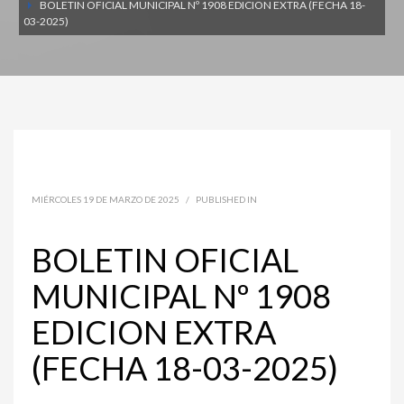
BOLETIN OFICIAL MUNICIPAL Nº 1908 EDICION EXTRA (FECHA 18-
03-2025)
MIÉRCOLES 19 DE MARZO DE 2025
/
PUBLISHED IN
BOLETIN OFICIAL
MUNICIPAL Nº 1908
EDICION EXTRA
(FECHA 18-03-2025)