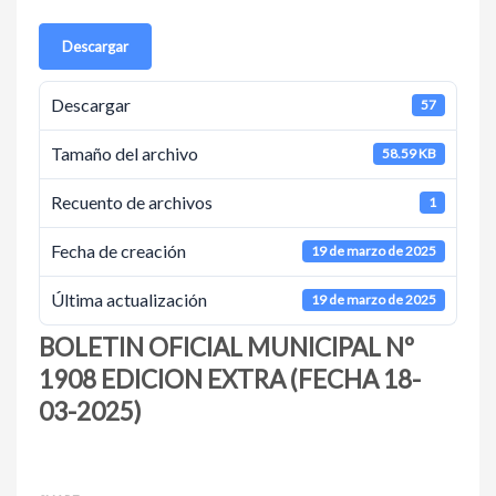
Descargar
Descargar
57
Tamaño del archivo
58.59 KB
Recuento de archivos
1
Fecha de creación
19 de marzo de 2025
Última actualización
19 de marzo de 2025
BOLETIN OFICIAL MUNICIPAL Nº
1908 EDICION EXTRA (FECHA 18-
03-2025)