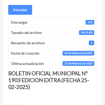
Descargar
Descargar
116
Tamaño del archivo
96.53 KB
Recuento de archivos
1
Fecha de creación
25 de febrero de 2025
Última actualización
25 de febrero de 2025
BOLETIN OFICIAL MUNICIPAL Nº
1903 EDICION EXTRA (FECHA 25-
02-2025)