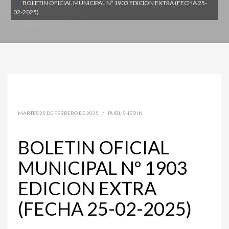
BOLETIN OFICIAL MUNICIPAL Nº 1903 EDICION EXTRA (FECHA 25-
02-2025)
MARTES 25 DE FEBRERO DE 2025
/
PUBLISHED IN
BOLETIN OFICIAL
MUNICIPAL Nº 1903
EDICION EXTRA
(FECHA 25-02-2025)