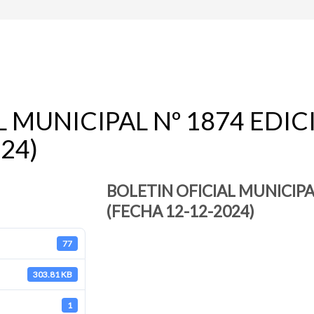
L MUNICIPAL Nº 1874 EDI
24)
BOLETIN OFICIAL MUNICIPA
(FECHA 12-12-2024)
77
303.81 KB
1