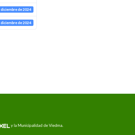
 diciembre de 2024
 diciembre de 2024
y la Municipalidad de Viedma.