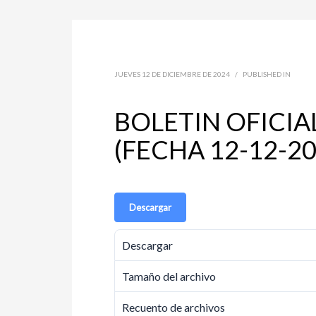
JUEVES 12 DE DICIEMBRE DE 2024
/
PUBLISHED IN
BOLETIN OFICIA
(FECHA 12-12-20
Descargar
Descargar
Tamaño del archivo
Recuento de archivos