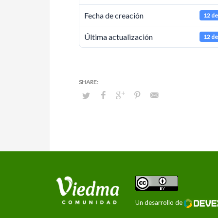
Fecha de creación
12 de
Última actualización
12 de
Un desarrollo de