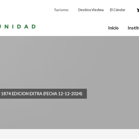
Turismo:
Destino Viedma
El Cóndor
Inicio
Instit
º 1874 EDICION EXTRA (FECHA 12-12-2024)