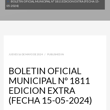
BOLETIN OFICIAL MUNICIPAL Nº 1811 EDICION EXTRA (FECHA 15-
05-2024)
JUEVES 16 DE MAYO DE 2024
/
PUBLISHED IN
BOLETIN OFICIAL
MUNICIPAL Nº 1811
EDICION EXTRA
(FECHA 15-05-2024)