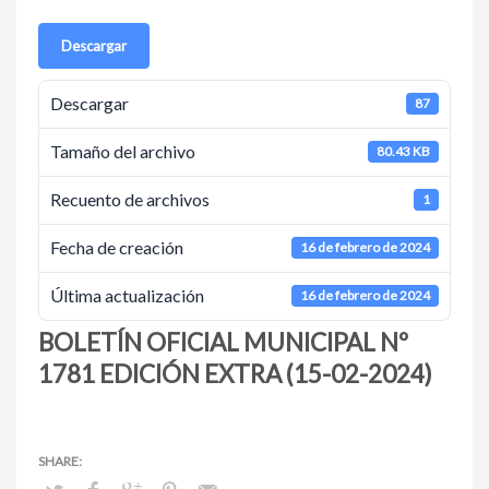
Descargar
Descargar
87
Tamaño del archivo
80.43 KB
Recuento de archivos
1
Fecha de creación
16 de febrero de 2024
Última actualización
16 de febrero de 2024
BOLETÍN OFICIAL MUNICIPAL Nº
1781 EDICIÓN EXTRA (15-02-2024)