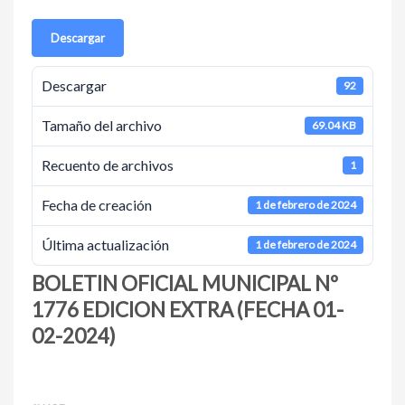
Descargar
Descargar
92
Tamaño del archivo
69.04 KB
Recuento de archivos
1
Fecha de creación
1 de febrero de 2024
Última actualización
1 de febrero de 2024
BOLETIN OFICIAL MUNICIPAL Nº
1776 EDICION EXTRA (FECHA 01-
02-2024)