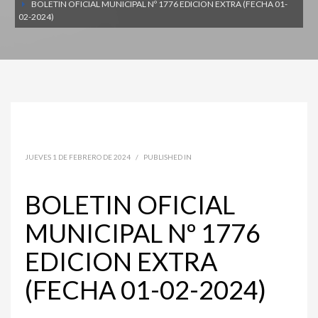
BOLETIN OFICIAL MUNICIPAL Nº 1776 EDICION EXTRA (FECHA 01-
02-2024)
JUEVES 1 DE FEBRERO DE 2024
/
PUBLISHED IN
BOLETIN OFICIAL
MUNICIPAL Nº 1776
EDICION EXTRA
(FECHA 01-02-2024)