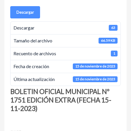
Descargar
Descargar
63
Tamaño del archivo
66.59 KB
Recuento de archivos
1
Fecha de creación
15 de noviembre de 2023
Última actualización
15 de noviembre de 2023
BOLETIN OFICIAL MUNICIPAL Nº
1751 EDICIÓN EXTRA (FECHA 15-
11-2023)