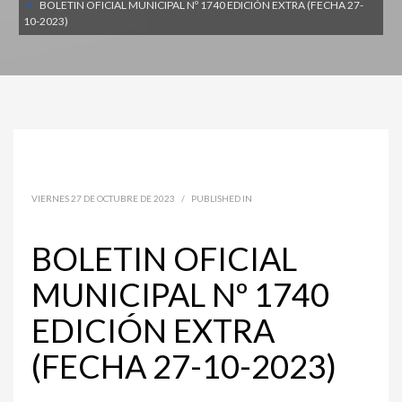
BOLETIN OFICIAL MUNICIPAL Nº 1740 EDICIÓN EXTRA (FECHA 27-
10-2023)
VIERNES 27 DE OCTUBRE DE 2023
/
PUBLISHED IN
BOLETIN OFICIAL
MUNICIPAL Nº 1740
EDICIÓN EXTRA
(FECHA 27-10-2023)