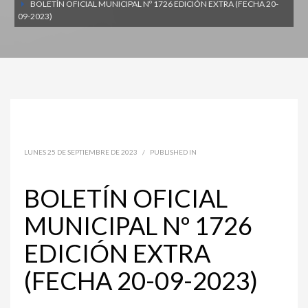
BOLETÍN OFICIAL MUNICIPAL Nº 1726 EDICIÓN EXTRA (FECHA 20-
09-2023)
LUNES 25 DE SEPTIEMBRE DE 2023
/
PUBLISHED IN
BOLETÍN OFICIAL
MUNICIPAL Nº 1726
EDICIÓN EXTRA
(FECHA 20-09-2023)