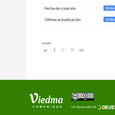
Fecha de creación
15 de 
Última actualización
15 de 
Un desarrollo de