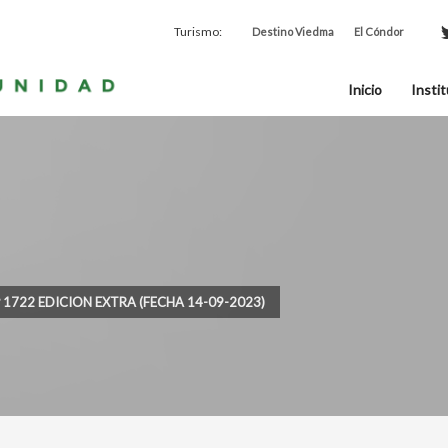
Turismo:
Destino Viedma
El Cóndor
Inicio
Instit
º 1722 EDICION EXTRA (FECHA 14-09-2023)