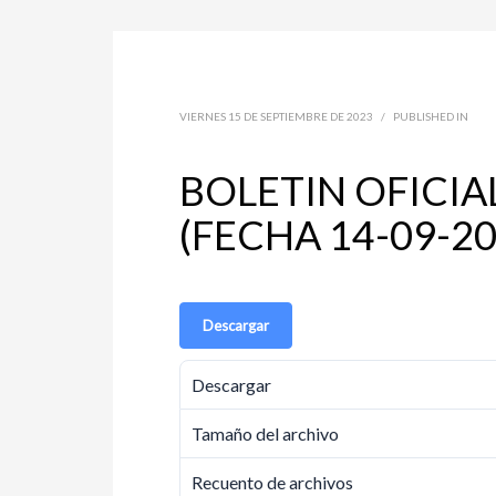
VIERNES 15 DE SEPTIEMBRE DE 2023
/
PUBLISHED IN
BOLETIN OFICIA
(FECHA 14-09-20
Descargar
Descargar
Tamaño del archivo
Recuento de archivos