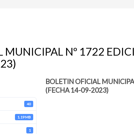
L MUNICIPAL Nº 1722 EDI
23)
BOLETIN OFICIAL MUNICIPA
(FECHA 14-09-2023)
40
1.19 MB
1