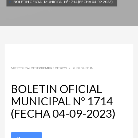
BOLETIN OFICIAL MUNICIPAL Nº 1714 (FECHA 04-09-2023)
MIÉRCOLES 6 DE SEPTIEMBRE DE 2023
/
PUBLISHED IN
BOLETIN OFICIAL
MUNICIPAL Nº 1714
(FECHA 04-09-2023)