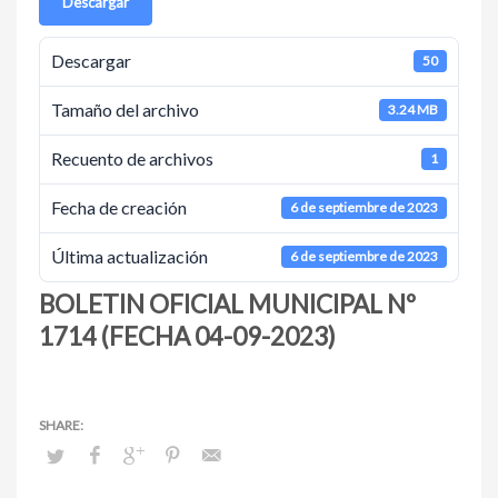
Descargar
Descargar
50
Tamaño del archivo
3.24 MB
Recuento de archivos
1
Fecha de creación
6 de septiembre de 2023
Última actualización
6 de septiembre de 2023
BOLETIN OFICIAL MUNICIPAL Nº
1714 (FECHA 04-09-2023)