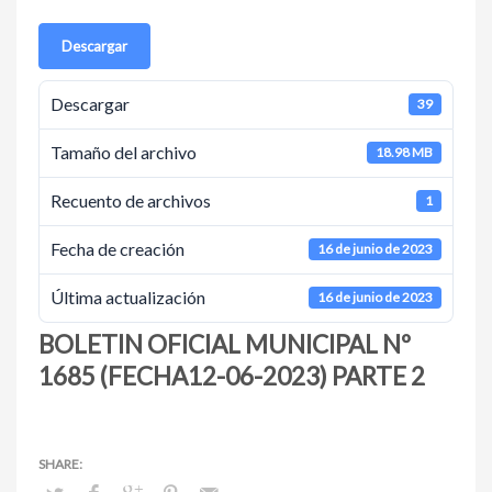
Descargar
Descargar
39
Tamaño del archivo
18.98 MB
Recuento de archivos
1
Fecha de creación
16 de junio de 2023
Última actualización
16 de junio de 2023
BOLETIN OFICIAL MUNICIPAL Nº
1685 (FECHA12-06-2023) PARTE 2