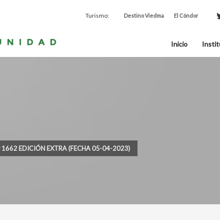
Turismo:
Destino Viedma
El Cóndor
Inicio
Instit
º 1662 EDICIÓN EXTRA (FECHA 05-04-2023)