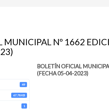
L MUNICIPAL Nº 1662 EDI
23)
BOLETÍN OFICIAL MUNICIPA
(FECHA 05-04-2023)
49
67.78 KB
1