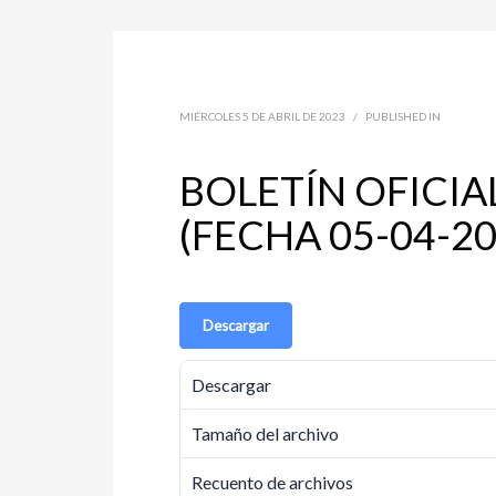
MIÉRCOLES 5 DE ABRIL DE 2023
/
PUBLISHED IN
BOLETÍN OFICIA
(FECHA 05-04-20
Descargar
Descargar
Tamaño del archivo
Recuento de archivos