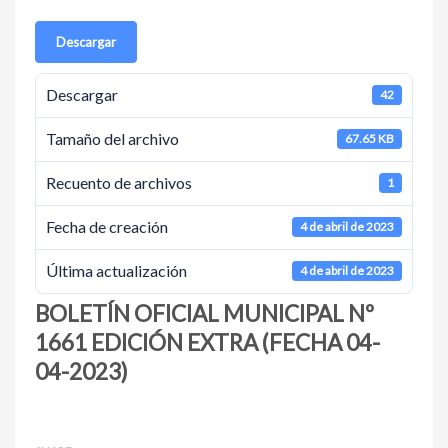
Descargar
Descargar
42
Tamaño del archivo
67.65 KB
Recuento de archivos
1
Fecha de creación
4 de abril de 2023
Última actualización
4 de abril de 2023
BOLETÍN OFICIAL MUNICIPAL Nº
1661 EDICIÓN EXTRA (FECHA 04-
04-2023)