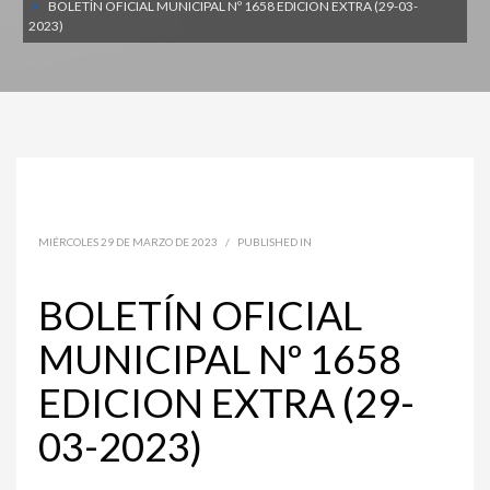
BOLETÍN OFICIAL MUNICIPAL Nº 1658 EDICION EXTRA (29-03-
2023)
MIÉRCOLES 29 DE MARZO DE 2023
/
PUBLISHED IN
BOLETÍN OFICIAL
MUNICIPAL Nº 1658
EDICION EXTRA (29-
03-2023)