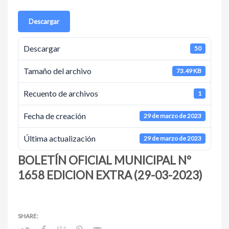
Descargar
Descargar
50
Tamaño del archivo
73.49 KB
Recuento de archivos
1
Fecha de creación
29 de marzo de 2023
Última actualización
29 de marzo de 2023
BOLETÍN OFICIAL MUNICIPAL Nº
1658 EDICION EXTRA (29-03-2023)