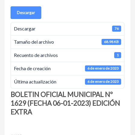
Descargar
Descargar
76
Tamaño del archivo
68.98 KB
Recuento de archivos
1
Fecha de creación
6 de enero de 2023
Última actualización
6 de enero de 2023
BOLETIN OFICIAL MUNICIPAL Nº
1629 (FECHA 06-01-2023) EDICIÓN
EXTRA