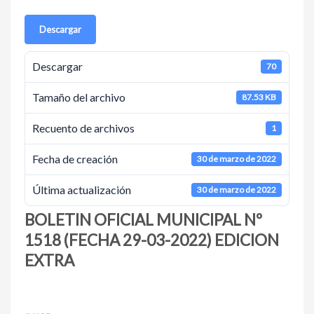
Descargar
Descargar
70
Tamaño del archivo
87.53 KB
Recuento de archivos
1
Fecha de creación
30 de marzo de 2022
Última actualización
30 de marzo de 2022
BOLETIN OFICIAL MUNICIPAL Nº
1518 (FECHA 29-03-2022) EDICION
EXTRA