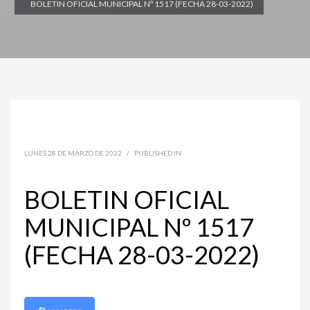
BOLETIN OFICIAL MUNICIPAL Nº 1517 (FECHA 28-03-2022)
LUNES 28 DE MARZO DE 2022
/
PUBLISHED IN
BOLETIN OFICIAL
MUNICIPAL Nº 1517
(FECHA 28-03-2022)