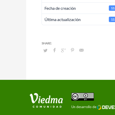
Fecha de creación
11
Última actualización
11
Un desarrollo de