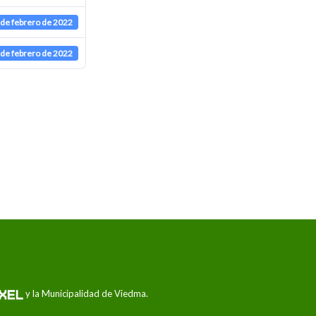
 de febrero de 2022
 de febrero de 2022
y la Municipalidad de Viedma.