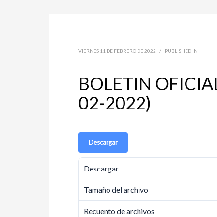
VIERNES 11 DE FEBRERO DE 2022
/
PUBLISHED IN
BOLETIN OFICIAL
02-2022)
Descargar
Descargar
Tamaño del archivo
Recuento de archivos