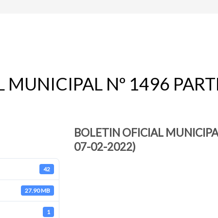
 MUNICIPAL Nº 1496 PARTE
BOLETIN OFICIAL MUNICIPAL
07-02-2022)
42
27.90 MB
1