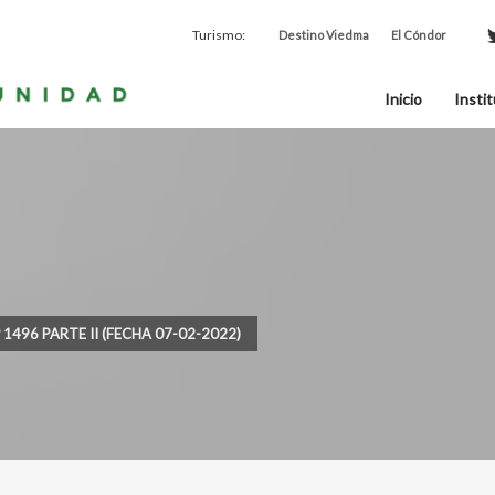
Turismo:
Destino Viedma
El Cóndor
Inicio
Instit
 1496 PARTE II (FECHA 07-02-2022)