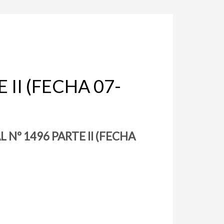
 II (FECHA 07-
 Nº 1496 PARTE II (FECHA